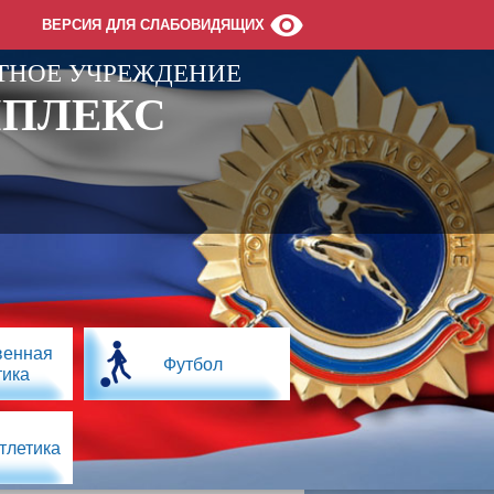
ВЕРСИЯ ДЛЯ СЛАБОВИДЯЩИХ
ТНОЕ УЧРЕЖДЕНИЕ
МПЛЕКС
венная
Футбол
тика
тлетика