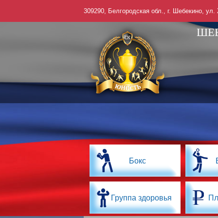
309290, Белгородская обл., г. Шебекино, ул.
ШЕ
Бокс
Группа здоровья
Пл