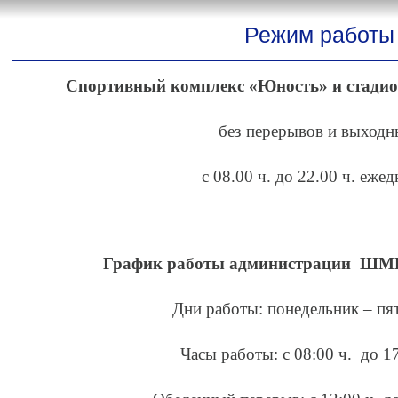
Режим работы
Спортивный комплекс «Юность» и стади
без перерывов и выход
с 08.00 ч. до 22.00 ч. еже
График работы администрации ШМБ
Дни работы: понедельник – 
Часы работы: с 08:00 ч. до 