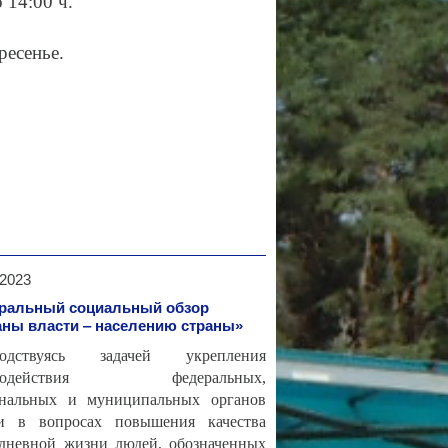
до 14:00 ч.
ресенье.
.2023
ральный социальный обзор
аны власти ‒ населению страны»
водствуясь задачей укрепления
имодействия федеральных,
ональных и муниципальных органов
ти в вопросах повышения качества
дневной жизни людей, обозначенных