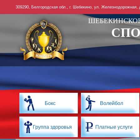
309290, Белгородская обл., г. Шебекино, ул. Железнодорожная, д.
ШЕБЕКИНСКО
СПО
Бокс
Волейбол
Группа здоровья
Платные услуги