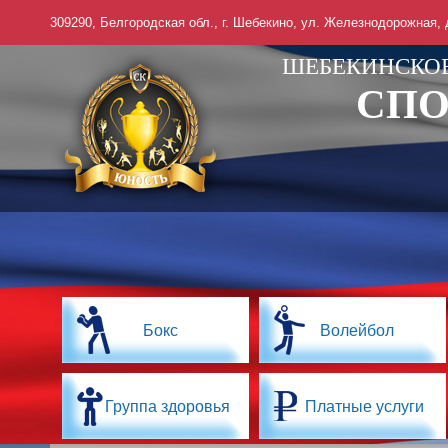
309290, Белгородская обл., г. Шебекино, ул. Железнодорожная, д.
ШЕБЕКИНСКО
СПО
Бокс
Волейбол
Группа здоровья
Платные услуги