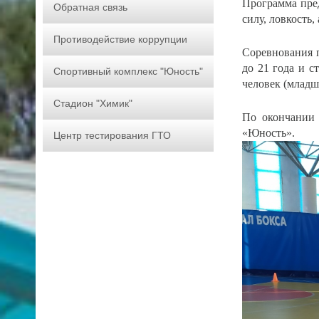
Программа пре
Обратная связь
силу, ловкость,
Противодействие коррупции
Соревнования п
до 21 года и с
Спортивный комплекс "Юность"
человек (младш
Стадион "Химик"
По окончании 
«Юность».
Центр тестирования ГТО