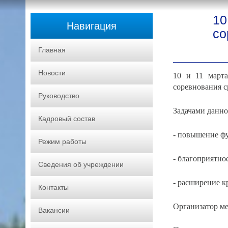
10
Навигация
со
Главная
Новости
10 и 11 март
соревнования с
Руководство
Задачами данн
Кадровый состав
- повышение ф
Режим работы
- благоприятно
Сведения об учреждении
- расширение к
Контакты
Организатор м
Вакансии